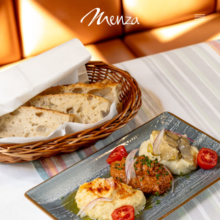
Asztalfoglalás